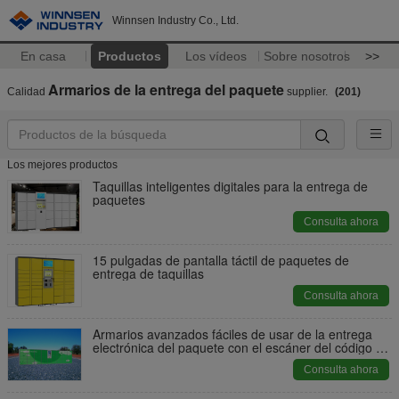
Winnsen Industry Co., Ltd.
En casa
Productos
Los vídeos
Sobre nosotros
>>
Armarios de la entrega del paquete
Calidad
supplier.
(201)
Los mejores productos
Taquillas inteligentes digitales para la entrega de
paquetes
Consulta ahora
15 pulgadas de pantalla táctil de paquetes de
entrega de taquillas
Consulta ahora
Armarios avanzados fáciles de usar de la entrega
electrónica del paquete con el escáner del código de
barras
Consulta ahora