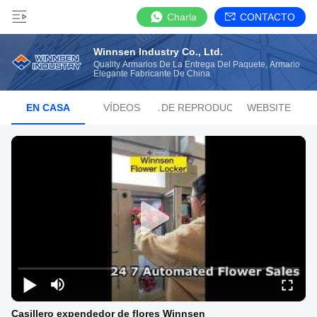
Charla
CONTACTO
Winnsen Industry Co., Ltd.
Quality Armarios De La Entrega Del Paquete, Armario
Elegante Fabricante De China
EN CASA
VÍDEOS
LISTA DE REPRODUCCIÓN
WEBSITE
Casillero expendedor de flores Winnsen