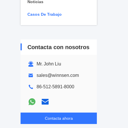
Noticias
Casos De Trabajo
Contacta con nosotros
Mr. John Liu
sales@winnsen.com
86-512-5891-8000
Contacta ahora