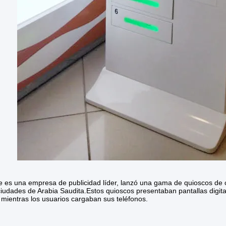
te es una empresa de publicidad líder, lanzó una gama de quioscos de 
ciudades de Arabia Saudita.Estos quioscos presentaban pantallas digit
 mientras los usuarios cargaban sus teléfonos.