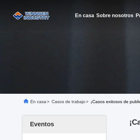
En casa
Sobre nosotros
P
En casa
>
Casos de trabajo
>
¡Casos exitosos de publi
¡C
Eventos