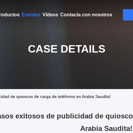
roductos
Eventos
Vídeos
Contacta con nosotros
CASE DETAILS
cidad de quioscos de carga de teléfonos en Arabia Saudita!
asos exitosos de publicidad de quiosco
Arabia Saudita!