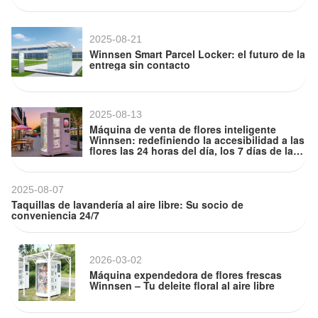
2025-08-21
Winnsen Smart Parcel Locker: el futuro de la
entrega sin contacto
2025-08-13
Máquina de venta de flores inteligente
Winnsen: redefiniendo la accesibilidad a las
flores las 24 horas del día, los 7 días de la
Deja un mensaje
semana
¡Te llamaremos pronto!
2025-08-07
Taquillas de lavandería al aire libre: Su socio de
conveniencia 24/7
2026-03-02
Máquina expendedora de flores frescas
Winnsen – Tu deleite floral al aire libre