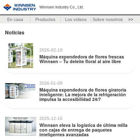
Winnsen Industry Co., Ltd.
En casa
Productos
Los vídeos
Sobre nosotros
>>
Noticias
2026-02-19
Máquina expendedora de flores frescas
Winnsen – Tu deleite floral al aire libre
2026-01-09
Máquina expendedora de flores giratoria
inteligente: La mejora de la refrigeración
impulsa la accesibilidad 24/7
2025-12-15
Winnsen eleva la logística de última milla
con cajas de entrega de paquetes
inteligentes avanzadas