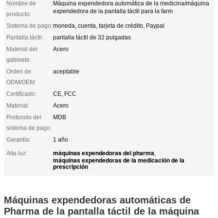
Nombre de
Máquina expendedora automática de la medicina/máquina
expendedora de la pantalla táctil para la farm
producto:
Sistema de pago:
moneda, cuenta, tarjeta de crédito, Paypal
Pantalla táctil:
pantalla táctil de 32 pulgadas
Material del
Acero
gabinete:
Orden de
aceptable
ODM/OEM:
Certificado:
CE, FCC
Material:
Acero
Protocolo del
MDB
sistema de pago:
Garantía:
1 año
máquinas expendedoras del pharma
Alta luz:
,
máquinas expendedoras de la medicación de la
prescripción
Máquinas expendedoras automáticas de
Pharma de la pantalla táctil de la máquina