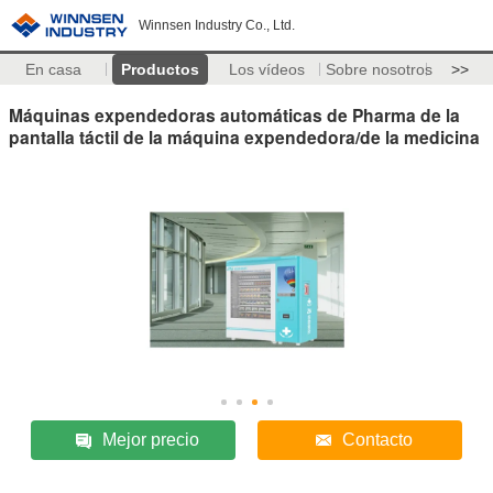
Winnsen Industry Co., Ltd.
En casa
Productos
Los vídeos
Sobre nosotros
>>
Máquinas expendedoras automáticas de Pharma de la
pantalla táctil de la máquina expendedora/de la medicina
Mejor precio
Contacto