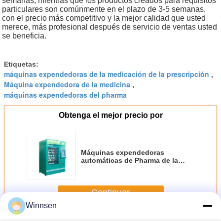
semanas, mientras que los productos creados para requisitos
particulares son comúnmente en el plazo de 3-5 semanas,
con el precio más competitivo y la mejor calidad que usted
merece, más profesional después de servicio de ventas usted
se beneficia.
Etiquetas:
máquinas expendedoras de la medicación de la prescripción
,
Máquina expendedora de la medicina
,
máquinas expendedoras del pharma
Obtenga el mejor precio por
Máquinas expendedoras
automáticas de Pharma de la
pantalla táctil de la máquina
expendedora/de la medicina
Continuar
Winnsen
Máquina expendedora de la farmacia
Más