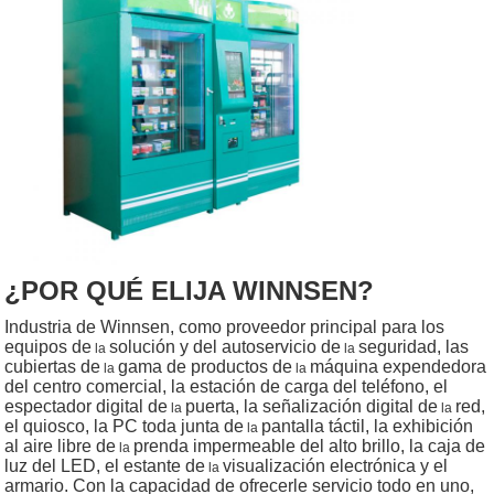
¿POR QUÉ ELIJA WINNSEN?
Industria de Winnsen, como proveedor principal para los
equipos de
solución y del autoservicio de
seguridad, las
la
la
cubiertas de
gama de productos de
máquina expendedora
la
la
del centro comercial,
la estación de carga del teléfono, el
espectador digital de
puerta, la señalización digital de
red,
la
la
el quiosco, la PC toda junta de
pantalla táctil, la exhibición
la
al aire libre de
prenda impermeable del alto brillo, la caja de
la
luz del LED, el estante de
visualización electrónica y el
la
armario. Con la capacidad de ofrecerle servicio todo en uno,