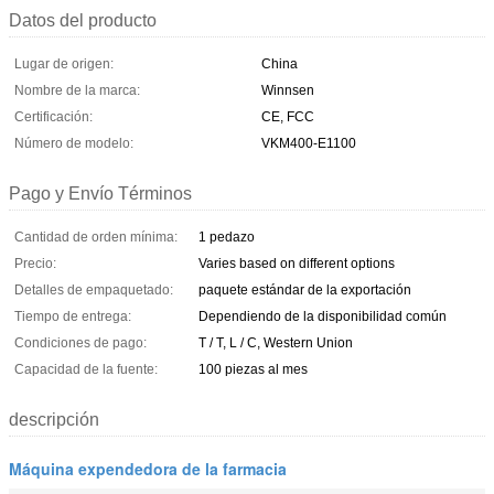
Datos del producto
Lugar de origen:
China
Nombre de la marca:
Winnsen
Certificación:
CE, FCC
Número de modelo:
VKM400-E1100
Pago y Envío Términos
Cantidad de orden mínima:
1 pedazo
Precio:
Varies based on different options
Detalles de empaquetado:
paquete estándar de la exportación
Tiempo de entrega:
Dependiendo de la disponibilidad común
Condiciones de pago:
T / T, L / C, Western Union
Capacidad de la fuente:
100 piezas al mes
descripción
Máquina expendedora de la farmacia