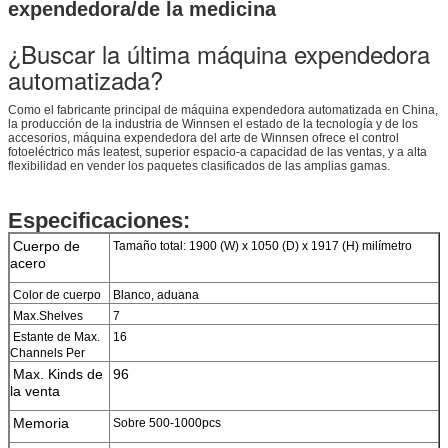
expendedora/de la medicina
¿Buscar la última máquina expendedora
automatizada?
Como el fabricante principal de máquina expendedora automatizada en China,
la producción de la industria de Winnsen el estado de la tecnología y de los
accesorios, máquina expendedora del arte de Winnsen ofrece el control
fotoeléctrico más leatest, superior espacio-a capacidad de las ventas, y a alta
flexibilidad en vender los paquetes clasificados de las amplias gamas.
Especificaciones:
Cuerpo de
Tamaño total: 1900 (W) x 1050 (D) x 1917 (H) milímetro
acero
Color de cuerpo
Blanco, aduana
Max.Shelves
7
Estante de Max.
16
Channels Per
Max. Kinds de
96
la venta
Memoria
Sobre 500-1000pcs