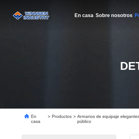
En casa
Sobre nosotros
P
DE
En
>
Productos
>
Armarios de equipaje elegantes 
casa
público