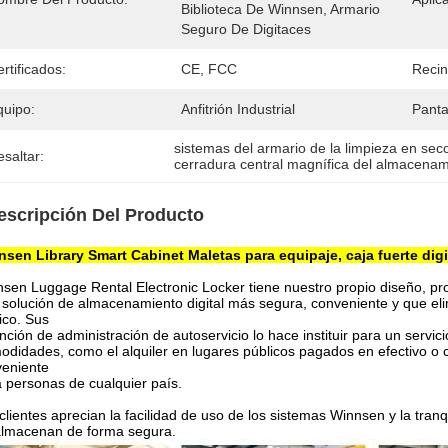
Biblioteca De Winnsen, Armario 
Seguro De Digitaces
rtificados:
CE, FCC
Recin
quipo:
Anfitrión Industrial
Pantal
sistemas del armario de la limpieza en sec
saltar:
cerradura central magnífica del almacenam
escripción Del Producto
sen Library Smart Cabinet Maletas para equipaje, caja fuerte digit
sen Luggage Rental Electronic Locker tiene nuestro propio diseño, p
solución de almacenamiento digital más segura, conveniente y que elim
ico. Sus
unción de administración de autoservicio lo hace instituir para un servici
didades, como el alquiler en lugares públicos pagados en efectivo o co
eniente
 personas de cualquier país.
clientes aprecian la facilidad de uso de los sistemas Winnsen y la tran
almacenan de forma segura.