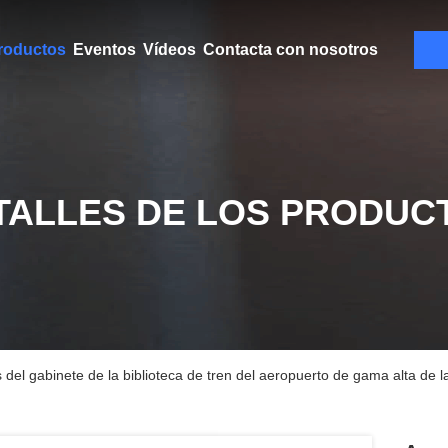
roductos
Eventos
Vídeos
Contacta con nosotros
TALLES DE LOS PRODUC
del gabinete de la biblioteca de tren del aeropuerto de gama alta de la