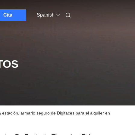
Cita
Spanish
TOS
 estación, armario seguro de Digitaces para el alquiler en