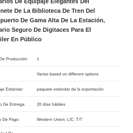
rios De Equipaje Elegantes Del
nete De La Biblioteca De Tren Del
puerto De Gama Alta De La Estación,
rio Seguro De Digitaces Para El
iler En Público
De Producción:
1
Varies based on different options
je Estándar:
paquete estándar de la exportación
o De Entrega:
20 días hábiles
o De Pago:
Western Union, L/C, T/T