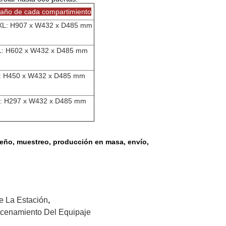
año de cada compartimiento
L: H907 x W432 x D485 mm
L: H602 x W432 x D485 mm
: H450 x W432 x D485 mm
: H297 x W432 x D485 mm
eño, muestreo, producción en masa, envío,
e La Estación
,
cenamiento Del Equipaje