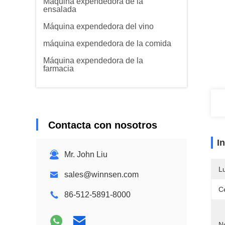
Máquina expendedora de la
ensalada
Máquina expendedora del vino
máquina expendedora de la comida
Máquina expendedora de la
farmacia
Contacta con nosotros
I
Mr. John Liu
L
sales@winnsen.com
Ce
86-512-5891-8000
N