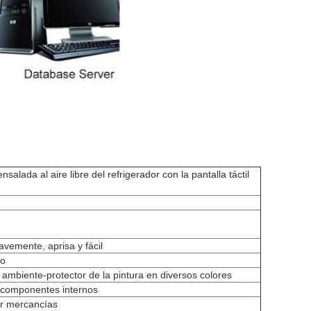
salada al aire libre del refrigerador con la pantalla táctil
avemente, aprisa y fácil
ro
l ambiente-protector de la pintura en diversos colores
s componentes internos
ir mercancías