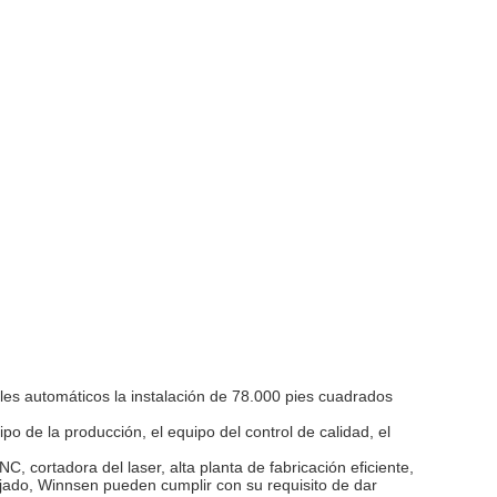
ales automáticos la instalación de 78.000 pies cuadrados
po de la producción, el equipo del control de calidad, el
, cortadora del laser, alta planta de fabricación eficiente,
ejado, Winnsen pueden cumplir con su requisito de dar