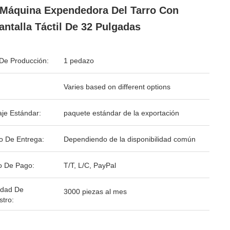
Máquina Expendedora Del Tarro Con
antalla Táctil De 32 Pulgadas
De Producción:
1 pedazo
Varies based on different options
je Estándar:
paquete estándar de la exportación
o De Entrega:
Dependiendo de la disponibilidad común
o De Pago:
T/T, L/C, PayPal
idad De
3000 piezas al mes
stro: