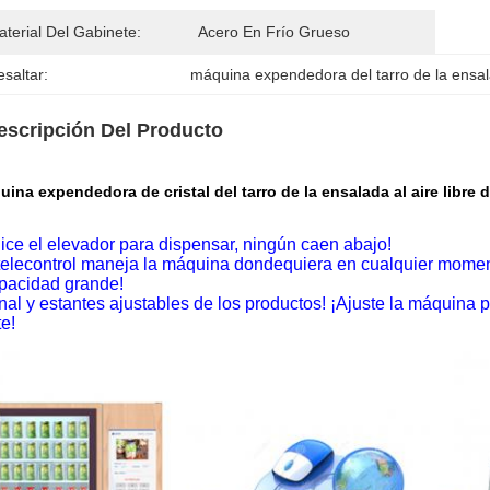
terial Del Gabinete:
Acero En Frío Grueso
saltar:
máquina expendedora del tarro de la ensa
escripción Del Producto
ina expendedora de cristal del tarro de la ensalada al aire libre d
ilice el elevador para dispensar, ningún caen abajo!
 telecontrol maneja la máquina dondequiera en cualquier momen
pacidad grande!
nal y estantes ajustables de los productos! ¡Ajuste la máquina
te!