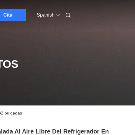
Cita
Spanish
TOS
 32 pulgadas
lada Al Aire Libre Del Refrigerador En