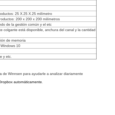
oductos: 25 X.25 X.25 milímetro
oductos: 200 x 200 x 200 milímetros
fondo de la gestión común y el etc
e colgante está disponible, anchura del canal y la cantidad
nción de memoria
ft Windows 10
e y etc.
a de Winnsen para ayudarle a analizar diariamente
l Dropbox automáticamente.