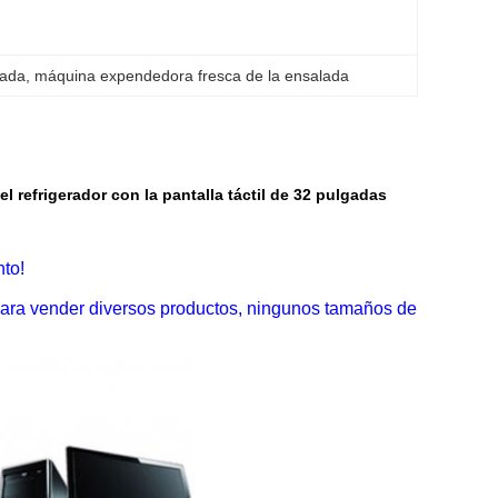
lada
, 
máquina expendedora fresca de la ensalada
el refrigerador con la pantalla táctil de 32 pulgadas
to!
 para vender diversos productos, ningunos tamaños de