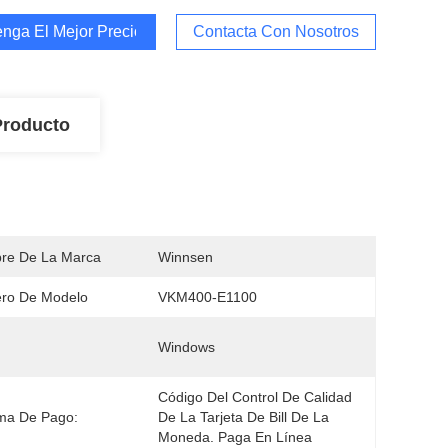
nga El Mejor Precio
Contacta Con Nosotros
Producto
re De La Marca
Winnsen
ro De Modelo
VKM400-E1100
Windows
Código Del Control De Calidad 
ma De Pago:
De La Tarjeta De Bill De La 
Moneda. Paga En Línea