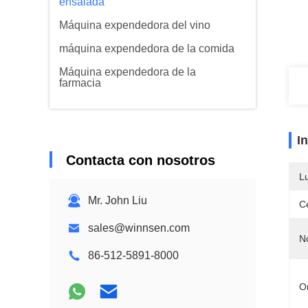
ensalada
Máquina expendedora del vino
máquina expendedora de la comida
Máquina expendedora de la
farmacia
I
Contacta con nosotros
L
Mr. John Liu
Ce
sales@winnsen.com
N
86-512-5891-8000
O