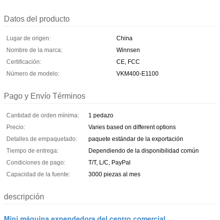
Datos del producto
Lugar de origen:
China
Nombre de la marca:
Winnsen
Certificación:
CE, FCC
Número de modelo:
VKM400-E1100
Pago y Envío Términos
Cantidad de orden mínima:
1 pedazo
Precio:
Varies based on different options
Detalles de empaquetado:
paquete estándar de la exportación
Tiempo de entrega:
Dependiendo de la disponibilidad común
Condiciones de pago:
T/T, L/C, PayPal
Capacidad de la fuente:
3000 piezas al mes
descripción
Mini máquina expendedora del centro comercial