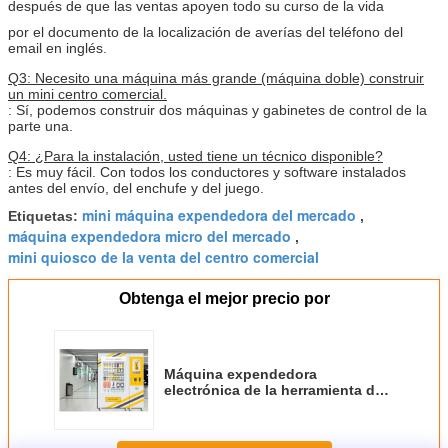
después de que las ventas apoyen todo su curso de la vida
por el documento de la localización de averías del teléfono del
email en inglés.
Q3: Necesito una máquina más grande (máquina doble) construir
un mini centro comercial.
: Sí, podemos construir dos máquinas y gabinetes de control de la
parte una.
Q4: ¿Para la instalación, usted tiene un técnico disponible?
: Es muy fácil. Con todos los conductores y software instalados
antes del envío, del enchufe y del juego.
mini máquina expendedora del mercado
Etiquetas:
,
máquina expendedora micro del mercado
,
mini quiosco de la venta del centro comercial
Obtenga el mejor precio por
Máquina expendedora
electrónica de la herramienta del
producto del taller con la tarjeta
del RFID y el sistema teledirigido