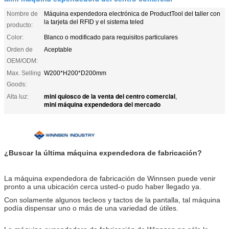
Nombre de
Máquina expendedora electrónica de ProductTool del taller con
la tarjeta del RFID y el sistema teled
producto:
Color:
Blanco o modificado para requisitos particulares
Orden de
Aceptable
OEM/ODM:
Max. Selling
W200*H200*D200mm
Goods:
mini quiosco de la venta del centro comercial
Alta luz:
,
mini máquina expendedora del mercado
¿Buscar la última máquina expendedora de fabricación?
La máquina expendedora de fabricación de Winnsen puede venir
pronto a una ubicación cerca usted-o pudo haber llegado ya.
Con solamente algunos tecleos y tactos de la pantalla, tal máquina
podía dispensar uno o más de una variedad de útiles.