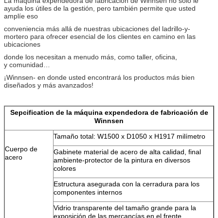
La máquina expendedora de fabricación de Winnsen no sólo le
ayuda los útiles de la gestión, pero también permite que usted
amplíe eso
conveniencia más allá de nuestras ubicaciones del ladrillo-y-
mortero para ofrecer esencial de los clientes en camino en las
ubicaciones
donde los necesitan a menudo más, como taller, oficina,
y comunidad…
¡Winnsen- en donde usted encontrará los productos más bien
diseñados y más avanzados!
Sepcification de la máquina expendedora de fabricación de
Winnsen
Tamaño total: W1500 x D1050 x H1917 milímetro
Cuerpo de
Gabinete material de acero de alta calidad, final
acero
ambiente-protector de la pintura en diversos
colores
Estructura asegurada con la cerradura para los
componentes internos
Vidrio transparente del tamaño grande para la
exposición de las mercancías en el frente