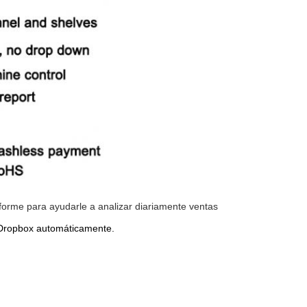
forme para ayudarle a analizar diariamente ventas
l Dropbox automáticamente.