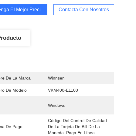
nga El Mejor Precio
Contacta Con Nosotros
Producto
re De La Marca
Winnsen
ro De Modelo
VKM400-E1100
Windows
Código Del Control De Calidad 
ma De Pago:
De La Tarjeta De Bill De La 
Moneda. Paga En Línea