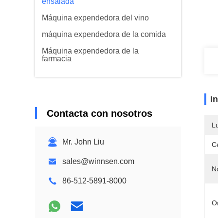
ensalada
Máquina expendedora del vino
máquina expendedora de la comida
Máquina expendedora de la
farmacia
I
Contacta con nosotros
L
Mr. John Liu
Ce
sales@winnsen.com
N
86-512-5891-8000
O