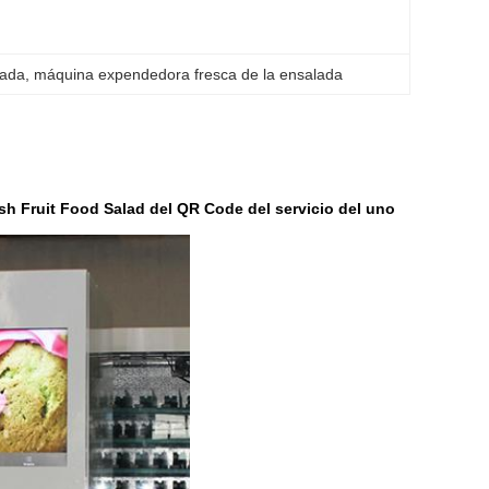
lada
, 
máquina expendedora fresca de la ensalada
h Fruit Food Salad del QR Code del servicio del uno