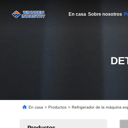
En casa
Sobre nosotros
P
DE
En casa
>
Productos
>
Refrigerador de la máquina exp
Productos