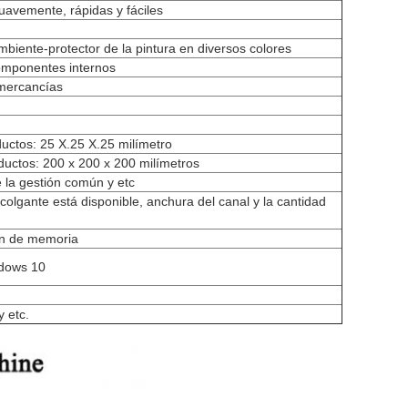
suavemente, rápidas y fáciles
ambiente-protector de la pintura en diversos colores
componentes internos
mercancías
ctos: 25 X.25 X.25 milímetro
uctos: 200 x 200 x 200 milímetros
e la gestión común y etc
colgante está disponible, anchura del canal y la cantidad
ón de memoria
ndows 10
 etc.