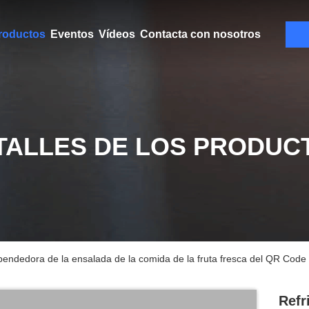
roductos
Eventos
Vídeos
Contacta con nosotros
TALLES DE LOS PRODUC
endedora de la ensalada de la comida de la fruta fresca del QR Code co
Refr