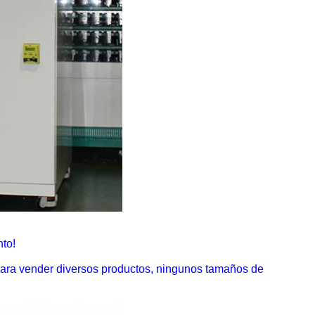
to!
 para vender diversos productos, ningunos tamaños de