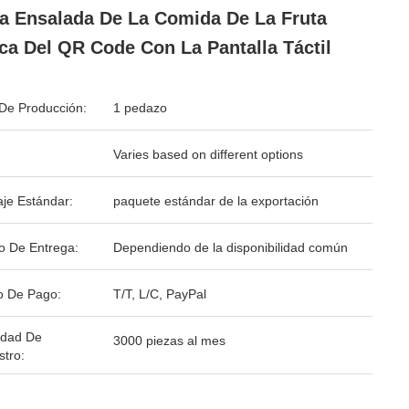
a Ensalada De La Comida De La Fruta
ca Del QR Code Con La Pantalla Táctil
De Producción:
1 pedazo
Varies based on different options
je Estándar:
paquete estándar de la exportación
o De Entrega:
Dependiendo de la disponibilidad común
o De Pago:
T/T, L/C, PayPal
idad De
3000 piezas al mes
stro: