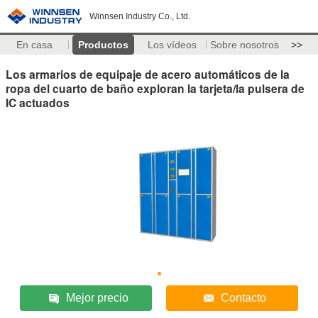
Winnsen Industry Co., Ltd.
En casa
Productos
Los vídeos
Sobre nosotros
>>
Los armarios de equipaje de acero automáticos de la
ropa del cuarto de baño exploran la tarjeta/la pulsera de
IC actuados
Mejor precio
Contacto