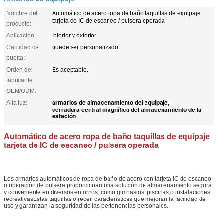
Nombre del
Automático de acero ropa de baño taquillas de equipaje
tarjeta de IC de escaneo / pulsera operada
producto:
Aplicación:
Interior y exterior
Cantidad de
puede ser personalizado
puerta:
Orden del
Es aceptable.
fabricante
OEM/ODM:
armarios de almacenamiento del equipaje
Alta luz:
,
cerradura central magnífica del almacenamiento de la
estación
Automático de acero ropa de baño taquillas de equipaje
tarjeta de IC de escaneo / pulsera operada
Los armarios automáticos de ropa de baño de acero con tarjeta IC de escaneo
o operación de pulsera proporcionan una solución de almacenamiento segura
y conveniente en diversos entornos, como gimnasios, piscinas,o instalaciones
recreativasEstas taquillas ofrecen características que mejoran la facilidad de
uso y garantizan la seguridad de las pertenencias personales.