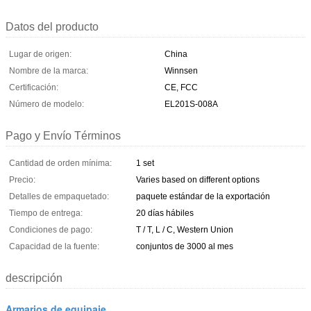
Datos del producto
Lugar de origen:
China
Nombre de la marca:
Winnsen
Certificación:
CE, FCC
Número de modelo:
EL201S-008A
Pago y Envío Términos
Cantidad de orden mínima:
1 set
Precio:
Varies based on different options
Detalles de empaquetado:
paquete estándar de la exportación
Tiempo de entrega:
20 días hábiles
Condiciones de pago:
T / T, L / C, Western Union
Capacidad de la fuente:
conjuntos de 3000 al mes
descripción
Armarios de equipaje