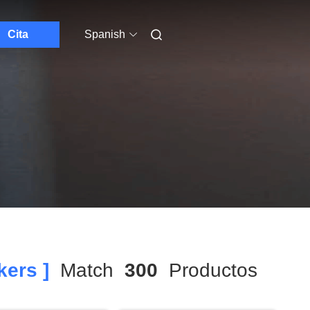
Cita
Spanish
ers ]
Match
300
Productos