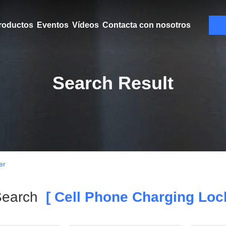
roductos
Eventos
Vídeos
Contacta con nosotros
Search Result
er
Search
[ Cell Phone Charging Lock