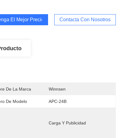
nga El Mejor Precio
Contacta Con Nosotros
Producto
re De La Marca
Winnsen
ro De Modelo
APC-24B
Carga Y Publicidad