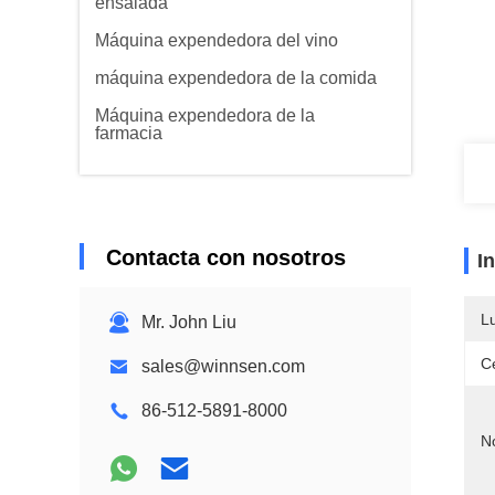
ensalada
Máquina expendedora del vino
máquina expendedora de la comida
Máquina expendedora de la
farmacia
Contacta con nosotros
I
L
Mr. John Liu
Ce
sales@winnsen.com
86-512-5891-8000
N