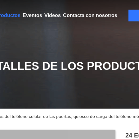
roductos
Eventos
Vídeos
Contacta con nosotros
TALLES DE LOS PRODUC
s del teléfono celular de las puertas, quiosco de carga del teléfono mó
24 E