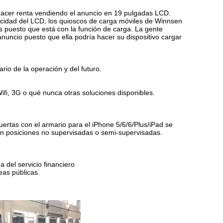
 hacer renta vendiendo el anuncio en 19 pulgadas LCD.
blicidad del LCD, los quioscos de carga móviles de Winnsen
 puesto que está con la función de carga. La gente
nuncio puesto que ella podría hacer su dispositivo cargar
rio de la operación y del futuro.
ifi, 3G o qué nunca otras soluciones disponibles.
puertas con el armario para el iPhone 5/6/6/Plus/iPad
se
 en posiciones no supervisadas o semi-supervisadas.
na del servicio financiero
eas públicas.