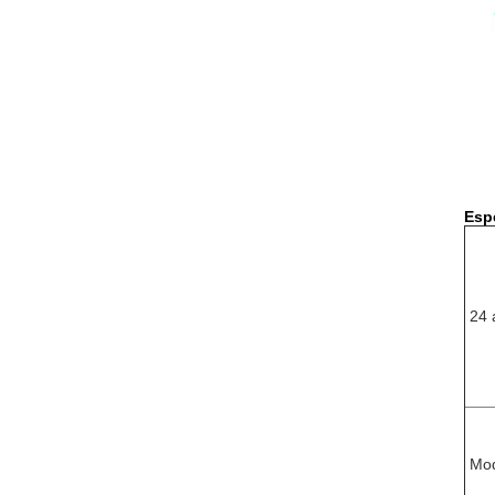
Esp
24 
Mod