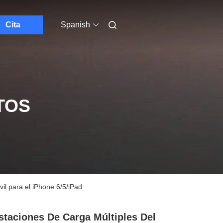
Cita
Spanish
TOS
vil para el iPhone 6/5/iPad
staciones De Carga Múltiples Del