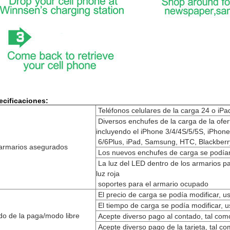
ecificaciones:
Teléfonos celulares de la carga 24 o iP
Diversos enchufes de la carga de la ofer
incluyendo el iPhone 3/4/4S/5/5S, iPhone
6/6Plus, iPad, Samsung, HTC, Blackberry
armarios asegurados
Los nuevos enchufes de carga se podían
La luz del LED dentro de los armarios pa
luz roja
soportes para el armario ocupado
El precio de carga se podía modificar, 
El tiempo de carga se podía modificar, 
o de la paga/modo libre
Acepte diverso pago al contado, tal com
Acepte diverso pago de la tarjeta, tal co