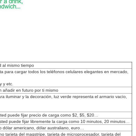
ad al mismo tiempo
ta para cargar todos los teléfonos celulares elegantes en mercado,
 y etc.
 añadir en futuro por ti mismo
ra iluminar y la decoración, luz verde representa el armario vacío,
usted puede fijar precio de carga como $2, $5, $20…
usted puede fijar libremente la carga como 10 minutos, 20 minutos…
o dólar americano, dólar australiano, euro…
mo tarjeta del magstripe, tarjeta de microprocesador, tarjeta del