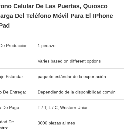
fono Celular De Las Puertas, Quiosco
arga Del Teléfono Móvil Para El IPhone
iPad
De Producción:
1 pedazo
Varies based on different options
je Estándar:
paquete estándar de la exportación
o De Entrega:
Dependiendo de la disponibilidad común
o De Pago:
T / T, L / C, Western Union
idad De
3000 piezas al mes
stro: