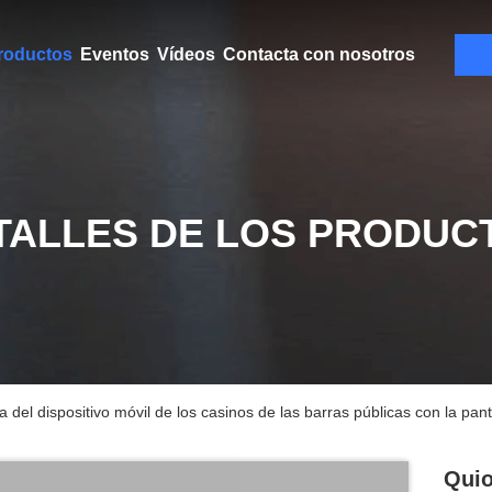
roductos
Eventos
Vídeos
Contacta con nosotros
TALLES DE LOS PRODUC
 del dispositivo móvil de los casinos de las barras públicas con la pan
Quio