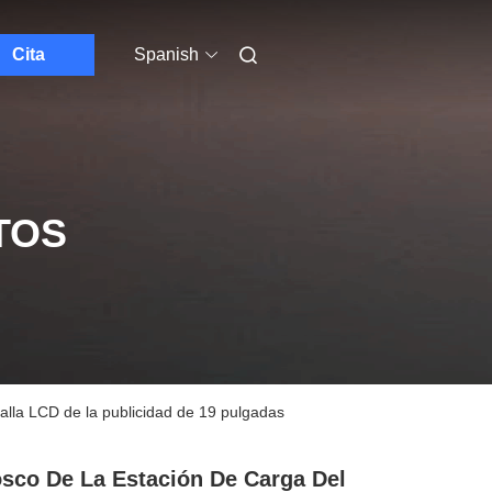
Cita
Spanish
TOS
talla LCD de la publicidad de 19 pulgadas
sco De La Estación De Carga Del