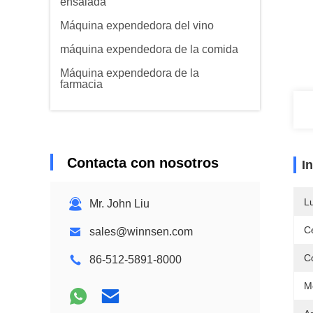
ensalada
Máquina expendedora del vino
máquina expendedora de la comida
Máquina expendedora de la
farmacia
Contacta con nosotros
I
L
Mr. John Liu
Ce
sales@winnsen.com
Co
86-512-5891-8000
Mo