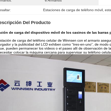
rmarios:
6 Armarios
saltar:
Estaciones de carga de teléfono móvil
, 
est
escripción Del Producto
ción de carga del dispositivo móvil de los casinos de las barras
stación de carga del teléfono celular de Winnsen con el armario asegu
argador y la publicidad del LCD exhiben como “tres-en-uno”, de modo q
ue, pueden permanecer los vídeos o el paseo allí de observación de l
ecesitar colocar la máquina cercana para supervisar su teléfono celula