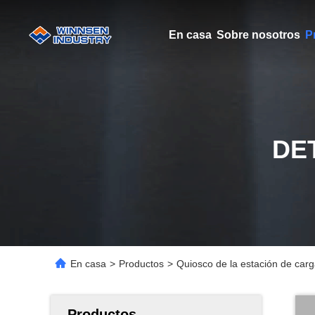
En casa
Sobre nosotros
P
DE
En casa
>
Productos
>
Quiosco de la estación de carga
Productos