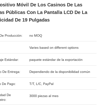
ositivo Móvil De Los Casinos De Las
as Públicas Con La Pantalla LCD De La
icidad De 19 Pulgadas
De Producción:
no MOQ
Varies based on different options
je Estándar:
paquete estándar de la exportación
o De Entrega:
Dependiendo de la disponibilidad común
o De Pago:
T/T, L/C, PayPal
idad De
3000 piezas al mes
stro: