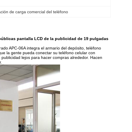
ación de carga comercial del teléfono
 públicas pantalla LCD de la publicidad de 19 pulgadas
rado APC-06A integra el armario del depósito, teléfono
ue la gente pueda conectar su teléfono celular con
a publicidad lejos para hacer compras alrededor. Hacen
r.