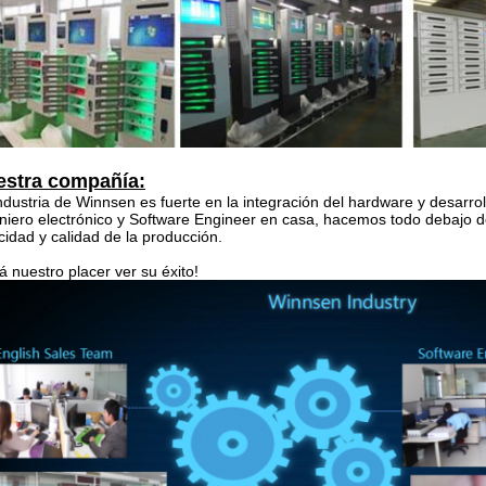
estra compañía:
ndustria de Winnsen es fuerte en la integración del hardware y desarrol
niero electrónico y Software Engineer en casa, hacemos todo debajo d
cidad y calidad de la producción.
á nuestro placer ver su éxito!