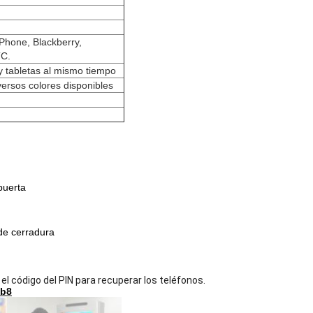
iPhone, Blackberry,
TC.
 y tabletas al mismo tiempo
iversos colores disponibles
puerta
 de cerradura
e el código del PIN para recuperar los teléfonos.
Nb8