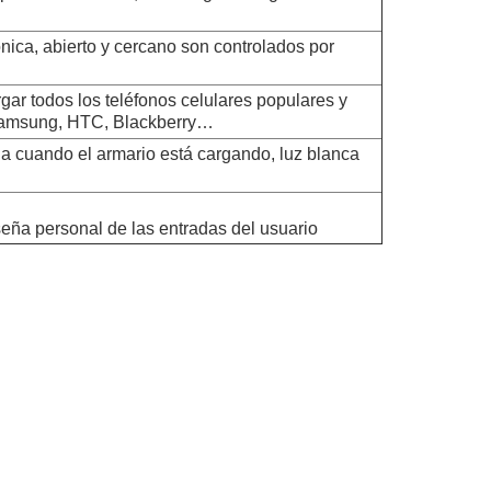
nica, abierto y cercano son controlados por
gar todos los teléfonos celulares populares y
Samsung, HTC, Blackberry…
oja cuando el armario está cargando, luz blanca
seña personal de las entradas del usuario