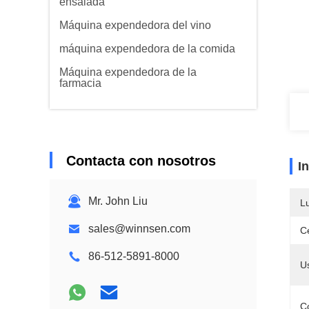
ensalada
Máquina expendedora del vino
máquina expendedora de la comida
Máquina expendedora de la
farmacia
Contacta con nosotros
I
Mr. John Liu
L
sales@winnsen.com
Ce
86-512-5891-8000
U
Co