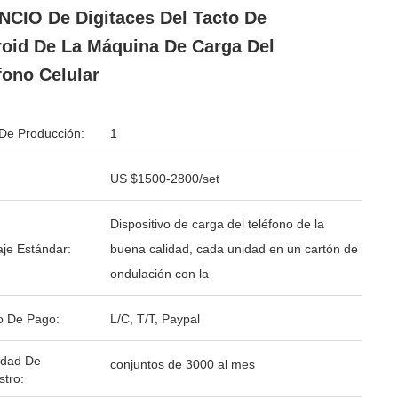
CIO De Digitaces Del Tacto De
oid De La Máquina De Carga Del
fono Celular
De Producción:
1
US $1500-2800/set
Dispositivo de carga del teléfono de la
je Estándar:
buena calidad, cada unidad en un cartón de
ondulación con la
o De Pago:
L/C, T/T, Paypal
idad De
conjuntos de 3000 al mes
stro: