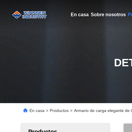
En casa
Sobre nosotros
P
DE
En casa
>
Productos
>
Armario de carga elegante de l
Productos