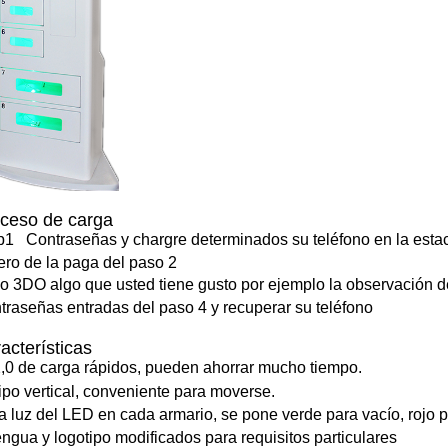
ceso de carga
p1 Contraseñas y chargre determinados su teléfono en la esta
ero de la paga del paso 2
o 3DO algo que usted tiene gusto por ejemplo la observación de
traseñas entradas del paso 4 y recuperar su teléfono
acterísticas
,0 de carga rápidos, pueden ahorrar mucho tiempo.
Tipo vertical, conveniente para moverse.
La luz del LED en cada armario, se pone verde para vacío, rojo 
engua y logotipo modificados para requisitos particulares