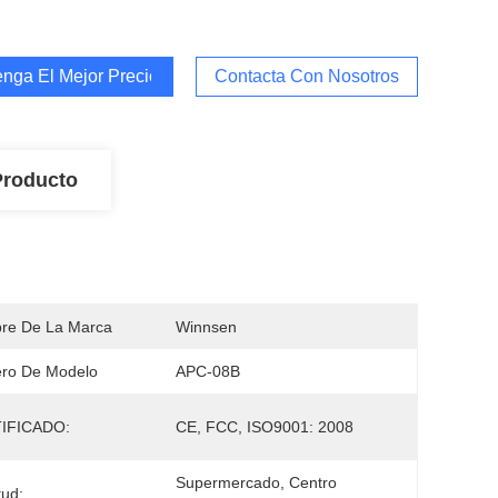
nga El Mejor Precio
Contacta Con Nosotros
Producto
re De La Marca
Winnsen
ro De Modelo
APC-08B
IFICADO:
CE, FCC, ISO9001: 2008
Supermercado, Centro 
tud: