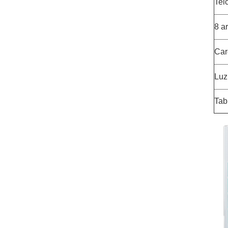
Tel
8 a
Car
Luz
Tab