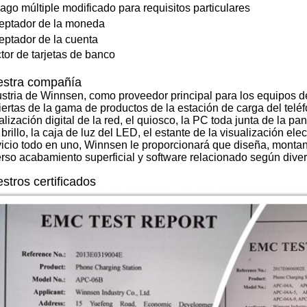
Pago múltiple modificado para requisitos particulares
ceptador de la moneda
ceptador de la cuenta
ctor de tarjetas de banco
stra compañía
ustria de Winnsen, como proveedor principal para los equipos de 
ertas de la gama de productos de la estación de carga del teléfo
lización digital de la red, el quiosco, la PC toda junta de la pant
 brillo, la caja de luz del LED, el estante de la visualización el
vicio todo en uno, Winnsen le proporcionará que diseña, mont
erso acabamiento superficial y software relacionado según div
stros certificados