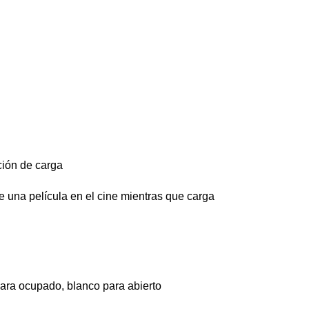
ción de carga
 una película en el cine mientras que carga
para ocupado, blanco para abierto