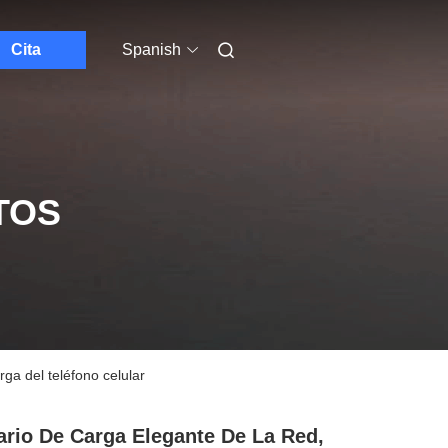
Cita
Spanish
TOS
ga del teléfono celular
rio De Carga Elegante De La Red,