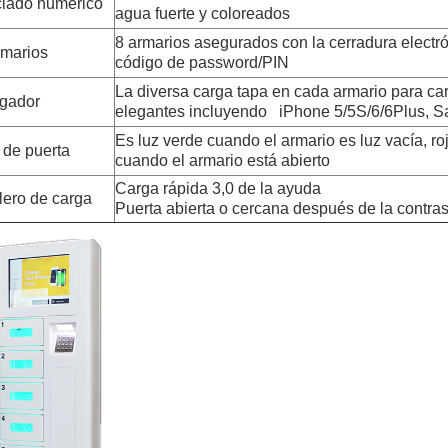
clado numérico
agua fuerte y coloreados
8 armarios asegurados con la cerradura electró
rmarios
código de password/PIN
La diversa carga tapa en cada armario para car
gador
elegantes incluyendo iPhone 5/5S/6/6Plus, 
Es luz verde cuando el armario es luz vacía, r
 de puerta
cuando el armario está abierto
Carga rápida 3,0 de la ayuda
lero de carga
Puerta abierta o cercana después de la contra