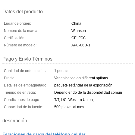
Datos del producto
Lugar de origen:
China
Nombre de la marca:
Winnsen
Certificación:
CE, FCC
Número de modelo:
APC-06D-1
Pago y Envío Términos
Cantidad de orden mínima:
1 pedazo
Precio:
Varies based on different options
Detalles de empaquetado:
paquete estándar de la exportación
Tiempo de entrega:
Dependiendo de la disponibilidad común
Condiciones de pago:
T/T, L/C, Western Union,
Capacidad de la fuente:
500 piezas al mes
descripción
Estaciones de carga del teléfono celular