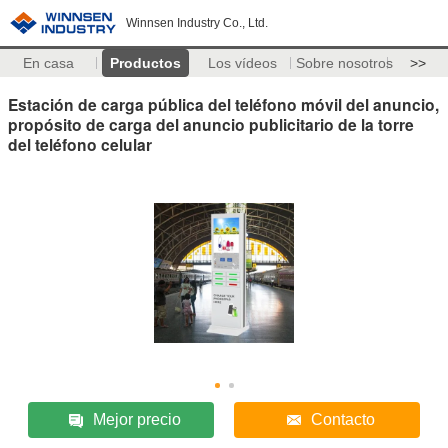
Winnsen Industry Co., Ltd.
En casa
Productos
Los vídeos
Sobre nosotros
>>
Estación de carga pública del teléfono móvil del anuncio,
propósito de carga del anuncio publicitario de la torre
del teléfono celular
Mejor precio
Contacto