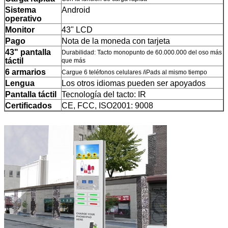
Sistema
Android
operativo
Monitor
43" LCD
Pago
Nota de la moneda con tarjeta
43" pantalla
Durabilidad: Tacto monopunto de 60.000.000 del oso más
táctil
que más
6 armarios
Cargue 6 teléfonos celulares /iPads al mismo tiempo
PRESENTACIóN
Lengua
Los otros idiomas pueden ser apoyados
Pantalla táctil
Tecnología del tacto: IR
Certificados
CE, FCC, ISO2001: 9008