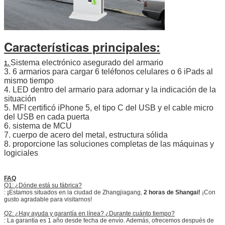
Características principales:
Sistema electrónico asegurado del armario
1.
3. 6 armarios para cargar 6 teléfonos celulares o 6 iPads al
mismo tiempo
4. LED dentro del armario para adornar y la indicación de la
situación
5. MFI certificó iPhone 5, el tipo C del USB y el cable micro
del USB en cada puerta
6. sistema de MCU
7. cuerpo de acero del metal, estructura sólida
8. proporcione las soluciones completas de las máquinas y
logiciales
FAQ
Q1: ¿Dónde está su fábrica?
:
¡
Estamos situados en la ciudad de Zhangjiagang,
2 horas de Shangai!
¡Con
gusto agradable para visitarnos!
Q2: ¿Hay ayuda y garantía en línea? ¿Durante cuánto tiempo?
: La garantía es 1 año desde fecha de envío. Además, ofrecemos después de