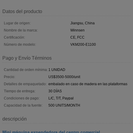
Datos del producto
Lugar de origen:
Jiangsu, China
Nombre de la marca:
Winnsen
Certificación:
CE, FCC
Número de modelo:
VKM200-E1100
Pago y Envío Términos
Cantidad de orden mínima:
1 UNIDAD
Precio:
US$3500-5000/unit
Detalles de empaquetado:
embalado en caso de madera en las plataformas
Tiempo de entrega:
30 DÍAS
Condiciones de pago:
L/C, T/T, Paypal
Capacidad de la fuente:
500 UNITS/MONTH
descripción
Mini máquina expendedora del centro comercial