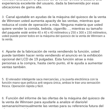
experiencia excelente del usuario, dada la bienvenida por esas
ubicaciones de gama alta.
Canal ajustable en ayudas de la máquina del quiosco de la venta
3.
de Winnsen usted aumenta apacity de las ventas, mientras que
reduzca el coste de operación a más. Ninguna materia que usted
quiere vender la comida, bebida, cigarrillo…, mientras su tamaño
del paquete esté entre
40 x 40 x 40 milímetros y 250 x 300 x 150 milímetros,
usted puede poner todos en la máquina del quiosco de la venta de Winnsen a
la venta.
Aparte de la fabricación de renta vendiendo la función, usted
4.
puede también hacer renta vendiendo el anuncio en la exhibición
opcional del LCD de 19 pulgadas. Esta función atrae a más
personas a la compra, hasta cierto punto, él le ayuda a aumentar
ventas también.
5.
El elevador inteligente saca mercancías, y la
puerta
electrónica
con la
función mano-que pellizca anti segura única, ambas le trae una sensación
fresca. Operación rápida y fácil.
Función del informe de las ofertas de la máquina del quiosco de
6.
la venta de Winnsen para ayudarle a analize el diario/el
semanario/mensualmente las ventas para su referencia futura del