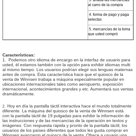
al carro de la compra
4. forma de pago y paga
selectas
5. mercancías de la toma
que usted compró
Características:
1. Podemos otro idioma de encargo en la interfaz de usuario para
usted, él estamos también con la opción para exhibir idiomas multi
al mismo tiempo. Los usuarios podrían elegir sus lenguas maternas
antes de compra. Esta característica hace que el quiosco de la
venta de Winnsen trabaja a máquina especialmente popular en
ubicaciones internacionales tales como aeropuerto, exposición
internacional, acontecimientos grandes y etc. Aumentará sus ventas
dramáticamente.
Hoy en día la pantalla táctil interactiva hace el mundo totalmente
2.
diferente. La máquina del quiosco de la venta de Winnsen está
con la pantalla táctil de 19 pulgadas para exhibir la información de
las instrucciones y de las mercancías de la operación en textos y
imágenes. Con respuesta rápida y pronto de la pantalla táctil, los
usuarios de los países diferentes que todos les gusta comprar en
Winnsen avanzaron el quiosco de la venta. Ofrece a usuario una