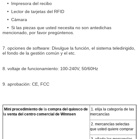
• Impresora del recibo
• Lector de tarjetas del RFID
• Cámara
• Si las piezas que usted necesita no son antedichas
mencionado, por favor pregúntenos.
7. opciones de software: Divulgue la función, el sistema teledirigido,
PRESENTACIóN
el fondo de la gestión común y el etc.
8. voltaje de funcionamiento: 100-240V, 50/60Hz
9. aprobación: CE, FCC
Mini procedimiento de
la
compra del quiosco de
1. elija la categoría de las
la
venta del centro comercial de
Winnsen
mercancías
2. mercancías selectas
que usted quiere comprar
3. añada las mercancías