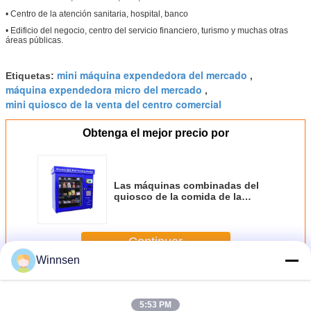
• Centro de la atención sanitaria, hospital, banco
• Edificio del negocio, centro del servicio financiero, turismo y muchas otras
áreas públicas.
mini máquina expendedora del mercado
Etiquetas:
,
máquina expendedora micro del mercado
,
mini quiosco de la venta del centro comercial
Obtenga el mejor precio por
Las máquinas combinadas del
quiosco de la comida de la
bebida del bocado con 5 el ms
tiempo de respuesta fijaron
sensibilidad del tacto
Continuar
Winnsen
Mini máquina expendedora del centro comercial
Más
5:53 PM