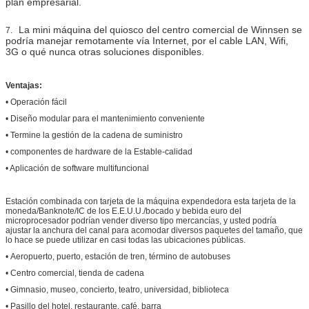
plan empresarial.
La mini máquina del quiosco del centro comercial de Winnsen se
7.
podría manejar remotamente vía Internet, por el cable LAN, Wifi,
3G o qué nunca otras soluciones disponibles.
Ventajas:
• Operación fácil
• Diseño modular para el mantenimiento conveniente
• Termine la gestión de la cadena de suministro
• componentes de hardware de la Estable-calidad
• Aplicación de software multifuncional
Estación combinada con tarjeta de la máquina expendedora
esta
tarjeta de la
moneda/Banknote/IC de los E.E.U.U./bocado y bebida euro del
microprocesador
podrían vender diverso tipo mercancías, y usted podría
ajustar la anchura del canal para acomodar diversos paquetes del tamaño, que
lo hace se puede utilizar en casi todas las ubicaciones públicas.
• Aeropuerto, puerto, estación de tren, término de autobuses
• Centro comercial, tienda de cadena
• Gimnasio, museo, concierto, teatro, universidad, biblioteca
• Pasillo del hotel, restaurante, café, barra