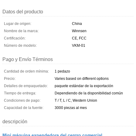
Datos del producto
Lugar de origen:
China
Nombre de la marca:
Winnsen
Certificación:
CE, FCC
Número de modelo:
VKM-01
Pago y Envío Términos
Cantidad de orden mínima:
1 pedazo
Precio:
Varies based on different options
Detalles de empaquetado:
paquete estándar de la exportación
Tiempo de entrega:
Dependiendo de la disponibilidad común
Condiciones de pago:
T / T, L / C, Western Union
Capacidad de la fuente:
3000 piezas al mes
descripción
Mini máquina expendedora del centro comercial