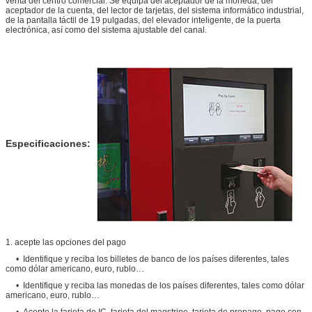
venta del centro comercial.
Se equipa del aceptador de la moneda, del
aceptador de la cuenta, del lector de tarjetas, del sistema informático industrial,
de la pantalla táctil de 19 pulgadas, del
elevador
inteligente
, de
la
puerta
electrónica, así como del sistema ajustable del canal.
Especificaciones:
1. acepte las opciones del pago
• Identifique y reciba los billetes de banco de los países diferentes, tales
como dólar americano, euro, rublo…
• Identifique y reciba las monedas de los países diferentes, tales como dólar
americano, euro, rublo…
• Acepte la tarjeta de IC, tarjeta del magstripe, tarjeta de prepago, pago con